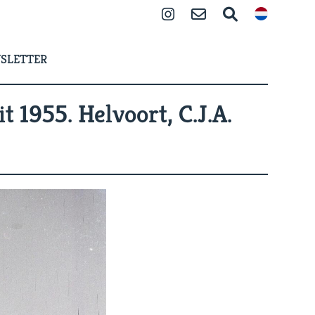
Instagram
Contact
Search
SLETTER
 1955. Helvoort, C.J.A.