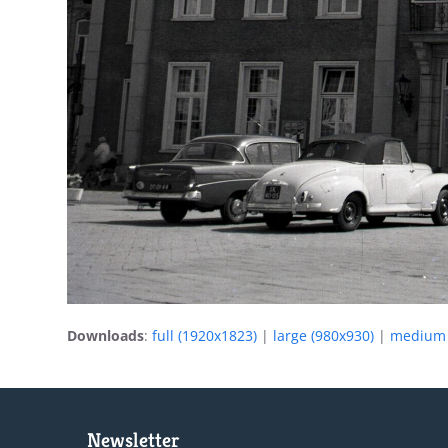
Downloads
:
full (1920x1823)
|
large (980x930)
|
medium 
Newsletter