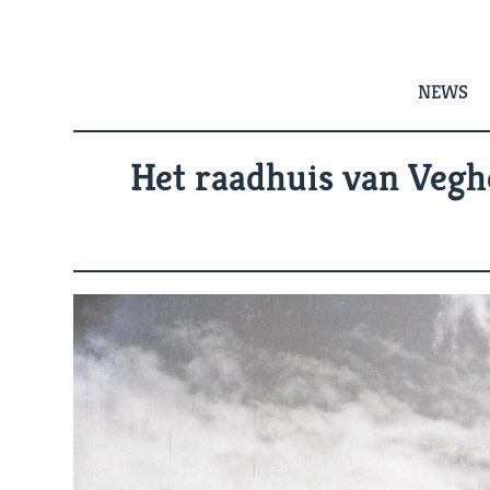
Skip
to
content
NEWS
Het raadhuis van Veghe