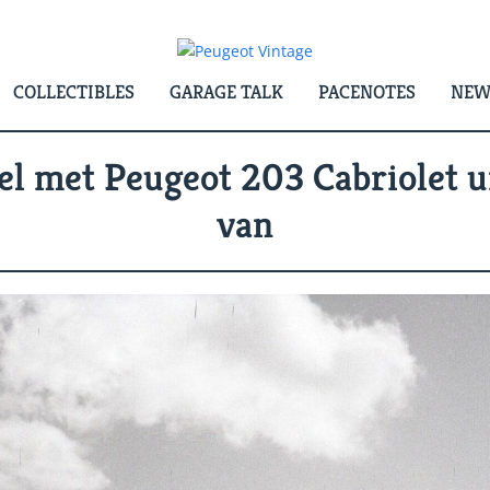
COLLECTIBLES
GARAGE TALK
PACENOTES
NEW
l met Peugeot 203 Cabriolet uit
van