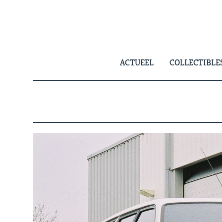
Skip
to
content
ACTUEEL
COLLECTIBLE