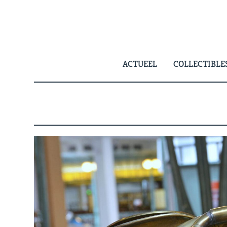
Skip
to
content
ACTUEEL
COLLECTIBLE