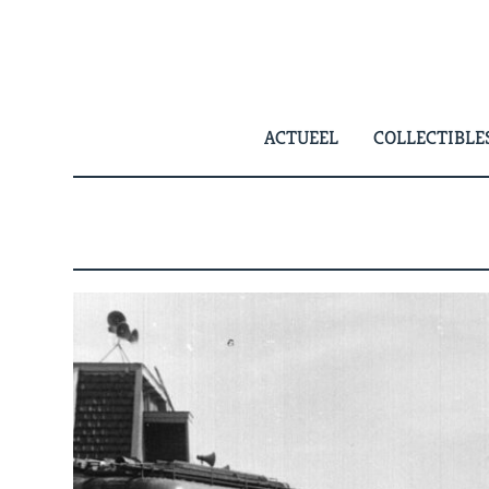
Skip
to
content
ACTUEEL
COLLECTIBLE