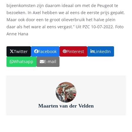
bijeenkomsten zijn daarom ideaal om met de Peugeot te
bezoeken. In Axel hebben we al eens de eerste prijs gepakt.
Maar ook door een te groot olieverbruik het halve plein
daar als het ware al eens vergast.” Uit PZC 10-07-2022. Foto
Anne
Hana
Twitter
Facebook
Pinterest
LinkedIn
Whatsapp
E-mail
Maarten van der Velden