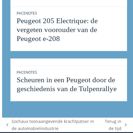
PACENOTES
Peugeot 205 Electrique: de
vergeten voorouder van de
Peugeot e-208
PACENOTES
Scheuren in een Peugeot door de
geschiedenis van de Tulpenrallye
Sochaux toonaangevende krachtpatser in
Terug in
previous
next
de automobielindustrie
de tijd