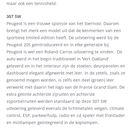
maar ook een tennisheld.
307 SW
Peugeot is een trouwe sponsor van het toernooi. Daarom
brengt het merk een model uit dat de kenmerken van een
sportieve limited edition heeft. De uitvoering werd bij de
Peugeot 205 geïntroduceerd en in elke generatie bij
Peugeot is wel een Roland Carros uitvoering te vinden. De
auto werd in het begin traditioneel in ‘Vert Oakland’
geleverd en in het interieur zijn de stoelen, deurpanelen en
dashboard elegant afgewerkt met leer. In de zetels, zoals ze
genoemd mogen worden, is zelfs een deel (groen) leer
verwerkt met daarin het logo van de Franse Grand Slam. De
extra getinte achterste zijruiten en achterste
zijportierruiten werden standaard op deze 307 SW
uitvoering geleverd evenals de lichtmetalen velgen, climate
control, ESP, parkeerhulp, radio en cd speler met frontlader
en mistlampen geïntegreerd in de koplampen.