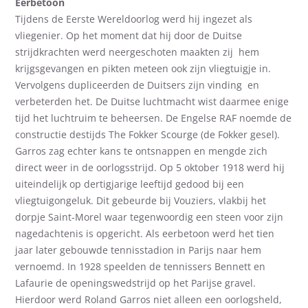
Eerbetoon
Tijdens de Eerste Wereldoorlog werd hij ingezet als
vliegenier. Op het moment dat hij door de Duitse
strijdkrachten werd neergeschoten maakten zij hem
krijgsgevangen en pikten meteen ook zijn vliegtuigje in.
Vervolgens dupliceerden de Duitsers zijn vinding en
verbeterden het. De Duitse luchtmacht wist daarmee enige
tijd het luchtruim te beheersen. De Engelse RAF noemde de
constructie destijds The Fokker Scourge (de Fokker gesel).
Garros zag echter kans te ontsnappen en mengde zich
direct weer in de oorlogsstrijd. Op 5 oktober 1918 werd hij
uiteindelijk op dertigjarige leeftijd gedood bij een
vliegtuigongeluk. Dit gebeurde bij Vouziers, vlakbij het
dorpje Saint-Morel waar tegenwoordig een steen voor zijn
nagedachtenis is opgericht. Als eerbetoon werd het tien
jaar later gebouwde tennisstadion in Parijs naar hem
vernoemd. In 1928 speelden de tennissers Bennett en
Lafaurie de openingswedstrijd op het Parijse gravel.
Hierdoor werd Roland Garros niet alleen een oorlogsheld,