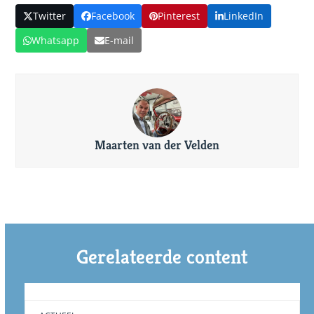
Twitter
Facebook
Pinterest
LinkedIn
Whatsapp
E-mail
Maarten van der Velden
Gerelateerde content