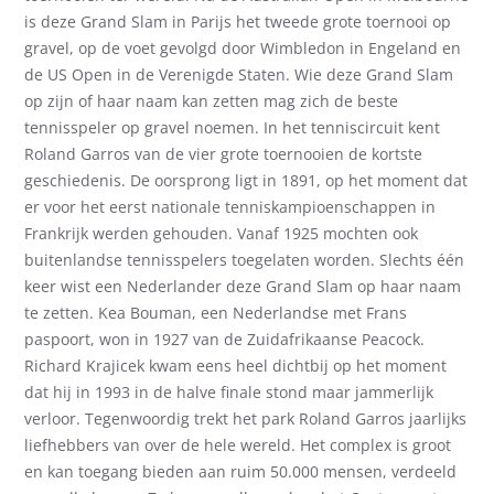
is deze Grand Slam in Parijs het tweede grote toernooi op
gravel, op de voet gevolgd door Wimbledon in Engeland en
de US Open in de Verenigde Staten. Wie deze Grand Slam
op zijn of haar naam kan zetten mag zich de beste
tennisspeler op gravel noemen. In het tenniscircuit kent
Roland Garros van de vier grote toernooien de kortste
geschiedenis. De oorsprong ligt in 1891, op het moment dat
er voor het eerst nationale tenniskampioenschappen in
Frankrijk werden gehouden. Vanaf 1925 mochten ook
buitenlandse tennisspelers toegelaten worden. Slechts één
keer wist een Nederlander deze Grand Slam op haar naam
te zetten. Kea Bouman, een Nederlandse met Frans
paspoort, won in 1927 van de Zuidafrikaanse Peacock.
Richard Krajicek kwam eens heel dichtbij op het moment
dat hij in 1993 in de halve finale stond maar jammerlijk
verloor. Tegenwoordig trekt het park Roland Garros jaarlijks
liefhebbers van over de hele wereld. Het complex is groot
en kan toegang bieden aan ruim 50.000 mensen, verdeeld