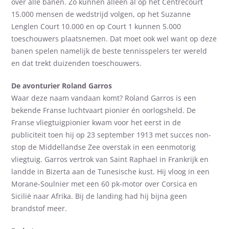
over alle banen. Zo kunnen alleen al op het Centrecourt
15.000 mensen de wedstrijd volgen, op het Suzanne
Lenglen Court 10.000 en op Court 1 kunnen 5.000
toeschouwers plaatsnemen. Dat moet ook wel want op deze
banen spelen namelijk de beste tennisspelers ter wereld
en dat trekt duizenden toeschouwers.
De avonturier Roland Garros
Waar deze naam vandaan komt? Roland Garros is een
bekende Franse luchtvaart pionier én oorlogsheld. De
Franse vliegtuigpionier kwam voor het eerst in de
publiciteit toen hij op 23 september 1913 met succes non-
stop de Middellandse Zee overstak in een eenmotorig
vliegtuig. Garros vertrok van Saint Raphael in Frankrijk en
landde in Bizerta aan de Tunesische kust. Hij vloog in een
Morane-Soulnier met een 60 pk-motor over Corsica en
Sicilië naar Afrika. Bij de landing had hij bijna geen
brandstof meer.