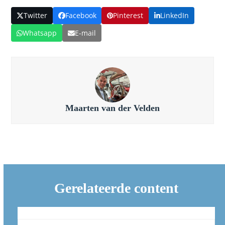
Twitter
Facebook
Pinterest
LinkedIn
Whatsapp
E-mail
Maarten van der Velden
Gerelateerde content