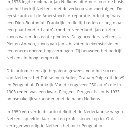
In 1878 legde molenaar Jan Nefkens uit Amersfoort de basis
van het bedrijf Nefkens met de verkoop van voertuigen. De
eerste auto uit de Amersfoortste ‘reparatie-inrichting’ was
een Dion-Bouton uit Frankrijk. In die tijd reden er nog maar
een paar honderd auto’s rond in Nederland. Jan en zijn
zoons waren dus echte pioniers. De gebroeders Nefkens –
Piet en Antoon, zoons van Jan – bezaten toekomstvisie en
een enorm doorzettingsvermogen. Zij bouwden het bedrijf
Nefkens in hoog tempo uit.
Drie automerken zijn bepalend geweest voor het succes
van Nefkens: het Duitse merk Adler, Graham Paige uit de VS
en Peugeot uit Frankrijk. Van de ongeveer 250 auto’s die in
1903 reden was een kwart Peugeot. Peugeot is sinds 1933
onlosmakelijk verbonden met de naam Nefkens.
In 1950 veroverde de auto definitief de Nederlandse wegen.
Nefkens speelde daar snel en professioneel op in. Ook
vertegenwoordigde Nefkens het merk Peugeot in