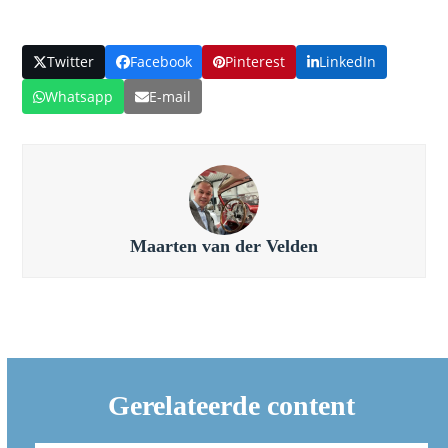
Twitter
Facebook
Pinterest
LinkedIn
Whatsapp
E-mail
Maarten van der Velden
Gerelateerde content