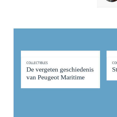
COLLECTIBLES
CO
De vergeten geschiedenis
S
van Peugeot Maritime