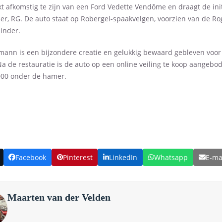
ijkt afkomstig te zijn van een Ford Vedette Vendôme en draagt de ini
er, RG. De auto staat op Robergel-spaakvelgen, voorzien van de Ro
inder.
lmann is een bijzondere creatie en gelukkig bewaard gebleven voor
a de restauratie is de auto op een online veiling te koop aangebo
000 onder de hamer.
Facebook
Pinterest
LinkedIn
Whatsapp
E-ma
Maarten van der Velden