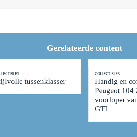
Gerelateerde content
LLECTIBLES
COLLECTIBLES
tijlvolle tussenklasser
Handig en co
Peugeot 104 
voorloper va
GTI