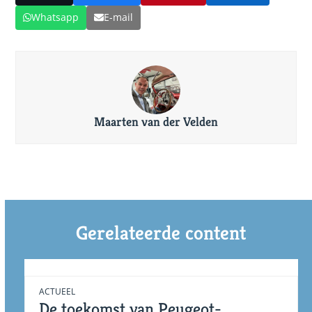
Whatsapp
E-mail
Maarten van der Velden
Gerelateerde content
ACTUEEL
De toekomst van Peugeot-