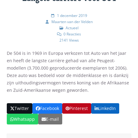
1 december 2019
Maarten van der Velden
Actueel
0 Reacties
2141 Views
De 504 is in 1969 in Europa verkozen tot Auto van het Jaar
en heeft de langste carrière gehad van alle Peugeot-
modellen (3.700.000 geproduceerde exemplaren tot 2006).
Deze auto was bedoeld voor de middenklasse en is dankzij
zijn uithoudingsvermogen tevens koning van de Afrikaanse
en Zuid-Amerikaanse wegen geworden.
Twitter
Facebook
Pinterest
LinkedIn
Whatsapp
E-mail