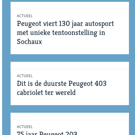
ACTUEEL
Peugeot viert 130 jaar autosport
met unieke tentoonstelling in
Sochaux
ACTUEEL
Dit is de duurste Peugeot 403
cabriolet ter wereld
ACTUEEL
75 jaar Peugeot 203