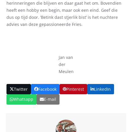
herinneringen die blijven en daar gaat het om. Bovendien
heeft een hobby een begin, maar ook een eind. Geef die
dus op tijd door. ’Betink dast stjerlik bist’ is het nuchtere
advies van deze gepassioneerde Fries.
Jan van
der
Meulen
Twitter
Facebook
Pinterest
LinkedIn
Whatsapp
E-mail