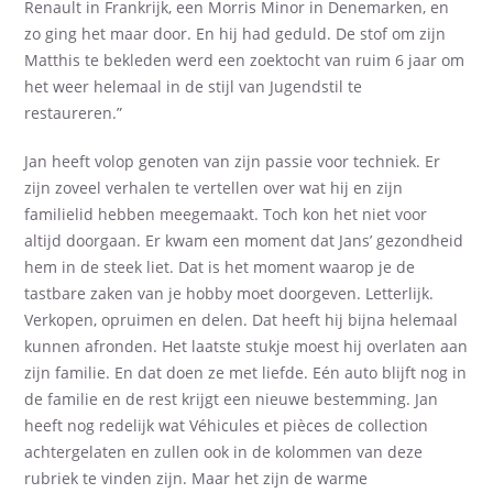
Renault in Frankrijk, een Morris Minor in Denemarken, en
zo ging het maar door. En hij had geduld. De stof om zijn
Matthis te bekleden werd een zoektocht van ruim 6 jaar om
het weer helemaal in de stijl van Jugendstil te
restaureren.”
Jan heeft volop genoten van zijn passie voor techniek. Er
zijn zoveel verhalen te vertellen over wat hij en zijn
familielid hebben meegemaakt. Toch kon het niet voor
altijd doorgaan. Er kwam een moment dat Jans’ gezondheid
hem in de steek liet. Dat is het moment waarop je de
tastbare zaken van je hobby moet doorgeven. Letterlijk.
Verkopen, opruimen en delen. Dat heeft hij bijna helemaal
kunnen afronden. Het laatste stukje moest hij overlaten aan
zijn familie. En dat doen ze met liefde. Eén auto blijft nog in
de familie en de rest krijgt een nieuwe bestemming. Jan
heeft nog redelijk wat Véhicules et pièces de collection
achtergelaten en zullen ook in de kolommen van deze
rubriek te vinden zijn. Maar het zijn de warme