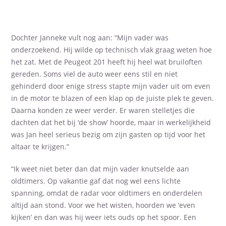
Dochter Janneke vult nog aan: “Mijn vader was
onderzoekend. Hij wilde op technisch vlak graag weten hoe
het zat. Met de Peugeot 201 heeft hij heel wat bruiloften
gereden. Soms viel de auto weer eens stil en niet
gehinderd door enige stress stapte mijn vader uit om even
in de motor te blazen of een klap op de juiste plek te geven.
Daarna konden ze weer verder. Er waren stelletjes die
dachten dat het bij ‘de show’ hoorde, maar in werkelijkheid
was Jan heel serieus bezig om zijn gasten op tijd voor het
altaar te krijgen.”
“Ik weet niet beter dan dat mijn vader knutselde aan
oldtimers. Op vakantie gaf dat nog wel eens lichte
spanning, omdat de radar voor oldtimers en onderdelen
altijd aan stond. Voor we het wisten, hoorden we ‘even
kijken’ en dan was hij weer iets ouds op het spoor. Een