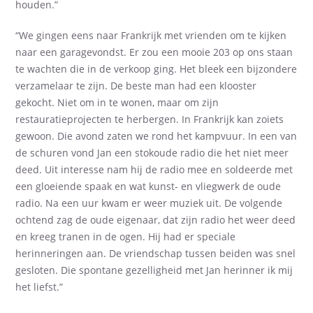
houden.”
“We gingen eens naar Frankrijk met vrienden om te kijken
naar een garagevondst. Er zou een mooie 203 op ons staan
te wachten die in de verkoop ging. Het bleek een bijzondere
verzamelaar te zijn. De beste man had een klooster
gekocht. Niet om in te wonen, maar om zijn
restauratieprojecten te herbergen. In Frankrijk kan zoiets
gewoon. Die avond zaten we rond het kampvuur. In een van
de schuren vond Jan een stokoude radio die het niet meer
deed. Uit interesse nam hij de radio mee en soldeerde met
een gloeiende spaak en wat kunst- en vliegwerk de oude
radio. Na een uur kwam er weer muziek uit. De volgende
ochtend zag de oude eigenaar, dat zijn radio het weer deed
en kreeg tranen in de ogen. Hij had er speciale
herinneringen aan. De vriendschap tussen beiden was snel
gesloten. Die spontane gezelligheid met Jan herinner ik mij
het liefst.”