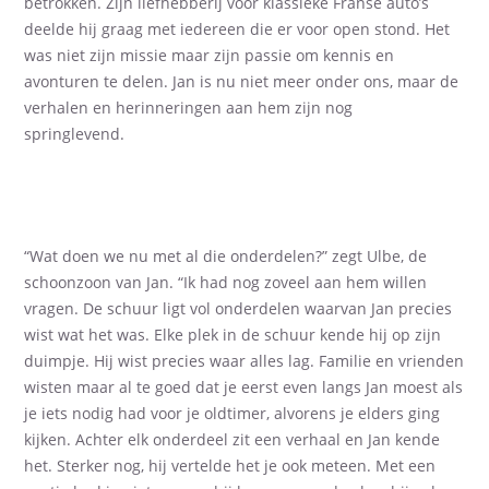
betrokken. Zijn liefhebberij voor klassieke Franse auto’s
deelde hij graag met iedereen die er voor open stond. Het
was niet zijn missie maar zijn passie om kennis en
avonturen te delen. Jan is nu niet meer onder ons
,
maar de
verhalen en herinneringen
aan hem
zijn nog
springlevend.
“Wat doen we nu met al die onderdelen?” zegt Ulbe, de
schoonzoon van Jan. “Ik had nog zoveel aan hem willen
vragen. De schuur ligt vol onderdelen waarvan Jan precies
wist wat het was. Elke plek in de schuur kende hij op zijn
duimpje. Hij wist precies waar alles lag. Familie en vrienden
wisten maar al te goed dat je eerst even langs Jan moest als
je iets nodig had voor je oldtimer, alvorens je elders ging
kijken. Achter elk onderdeel zit een verhaal en Jan kende
het. Sterker nog, hij vertelde het je ook meteen. Met een