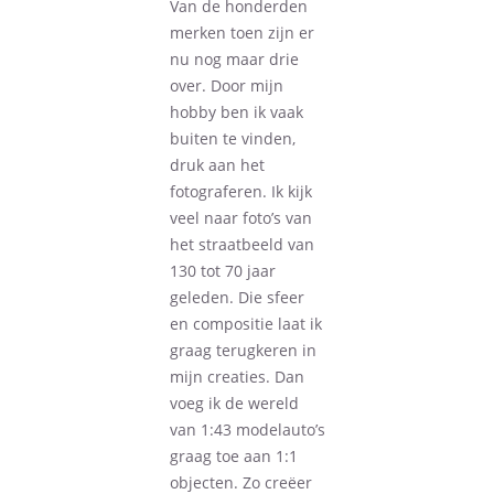
Van de honderden
merken toen zijn er
nu nog maar drie
over. Door mijn
hobby ben ik vaak
buiten te vinden,
druk aan het
fotograferen. Ik kijk
veel naar foto’s van
het straatbeeld van
130 tot 70 jaar
geleden. Die sfeer
en compositie laat ik
graag terugkeren in
mijn creaties. Dan
voeg ik de wereld
van 1:43 modelauto’s
graag toe aan 1:1
objecten. Zo creëer