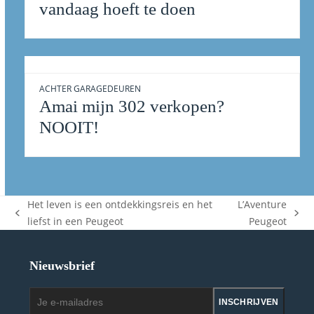
vandaag hoeft te doen
ACHTER GARAGEDEUREN
Amai mijn 302 verkopen?
NOOIT!
Het leven is een ontdekkingsreis en het
L’Aventure
previous
next
liefst in een Peugeot
Peugeot
post:
post:
Nieuwsbrief
Je
INSCHRIJVEN
e-