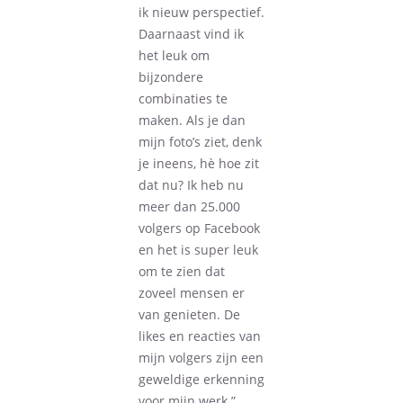
ik nieuw perspectief.
Daarnaast vind ik
het leuk om
bijzondere
combinaties te
maken. Als je dan
mijn foto’s ziet, denk
je ineens, hè hoe zit
dat nu? Ik heb nu
meer dan 25.000
volgers op Facebook
en het is super leuk
om te zien dat
zoveel mensen er
van genieten. De
likes en reacties van
mijn volgers zijn een
geweldige erkenning
voor mijn werk.”