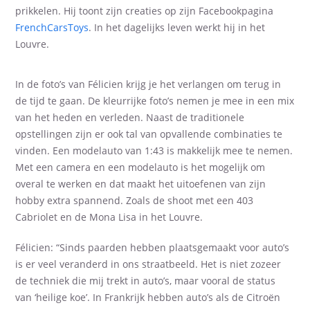
prikkelen. Hij toont zijn creaties op zijn Facebookpagina
FrenchCar
s
Toys
. In
het
dagelijks leven werkt hij in het
Louvre.
In de foto’s van Félicien krijg je het verlangen om terug in
de tijd te gaan. De kleurrijke foto’s nemen je mee in een mix
van het heden en verleden. Naast de traditionele
opstellingen zijn er ook tal van opvallende combinaties te
vinden. Een modelauto van 1:43 is makkelijk mee te nemen.
Met een camera en een modelauto is het mogelijk om
overal te werken en dat maakt het uitoefenen van zijn
hobby extra spannend. Zoals de shoot met een 403
Cabriolet en de Mona Lisa in het Louvre.
Félicien: “Sinds paarden hebben plaatsgemaakt voor auto’s
is er veel veranderd in ons straatbeeld. Het is niet zozeer
de techniek die mij trekt in auto’s, maar vooral de status
van ‘heilige koe’. In Frankrijk hebben auto’s als de Citroën