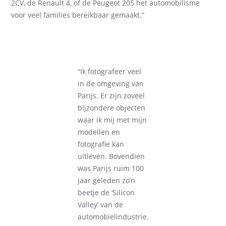
2CV, de Renault 4, of de Peugeot 205 het automobilisme
voor veel families bereikbaar gemaakt.”
“Ik fotografeer veel
in de omgeving van
Parijs. Er zijn zoveel
bijzondere objecten
waar ik mij met mijn
modellen en
fotografie kan
uitleven. Bovendien
was Parijs ruim 100
jaar geleden zo’n
beetje de ‘Silicon
Valley’ van de
automobielindustrie.