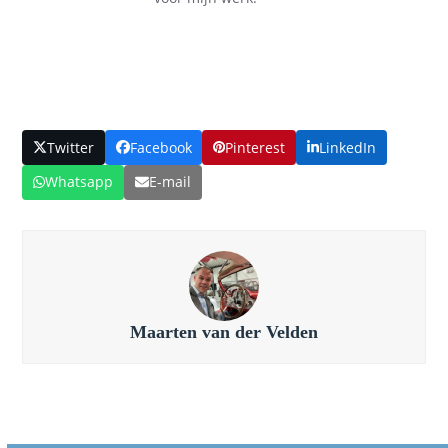
Twitter
Facebook
Pinterest
LinkedIn
Whatsapp
E-mail
Maarten van der Velden