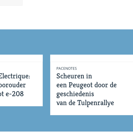
PACENOTES
lectrique:
Scheuren in
voorouder
een Peugeot door de
ot e-208
geschiedenis
van de Tulpenrallye