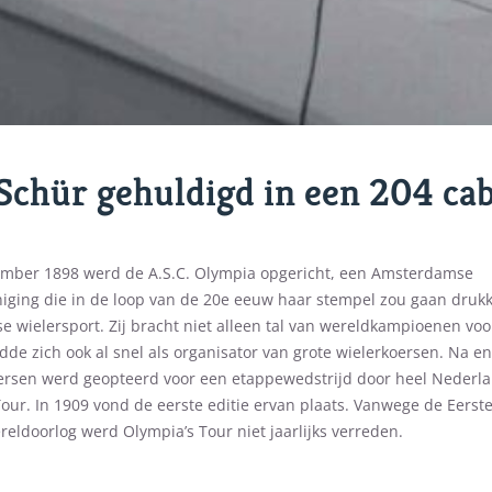
 Schür gehuldigd in een 204 cab
mber 1898 werd de A.S.C. Olympia opgericht, een Amsterdamse
niging die in de loop van de 20e eeuw haar stempel zou gaan druk
 wielersport. Zij bracht niet alleen tal van wereldkampioenen voo
de zich ook al snel als organisator van grote wielerkoersen. Na en
rsen werd geopteerd voor een etappewedstrijd door heel Nederla
our. In 1909 vond de eerste editie ervan plaats. Vanwege de Eerste
eldoorlog werd Olympia’s Tour niet jaarlijks verreden.