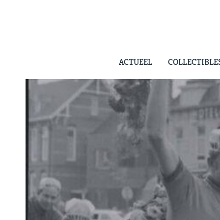
Skip
to
content
ACTUEEL
COLLECTIBLE