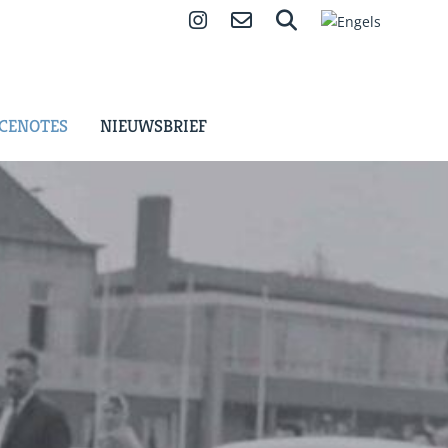
Instagram
Contact
Zoeken
CENOTES
NIEUWSBRIEF