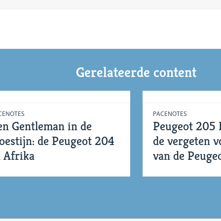
Gerelateerde content
CENOTES
PACENOTES
en Gentleman in de
Peugeot 205 E
oestijn: de Peugeot 204
de vergeten 
n Afrika
van de Peuge