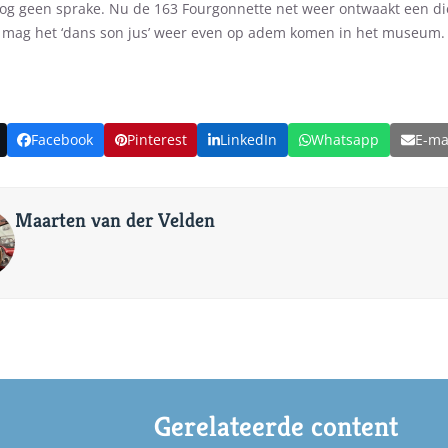
nog geen sprake. Nu de 163 Fourgonnette net weer ontwaakt een di
r mag het ‘dans son jus’ weer even op adem komen in het museum.
Facebook
Pinterest
LinkedIn
Whatsapp
E-ma
Maarten van der Velden
Gerelateerde content