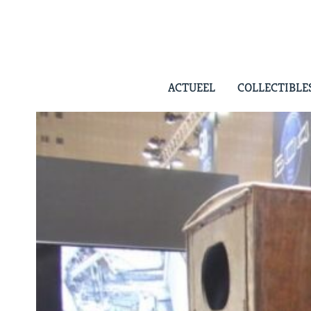
Skip
to
content
ACTUEEL
COLLECTIBLE