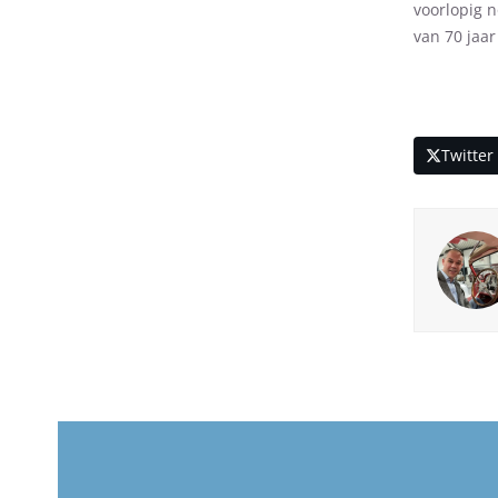
voorlopig 
van 70 jaa
Twitter