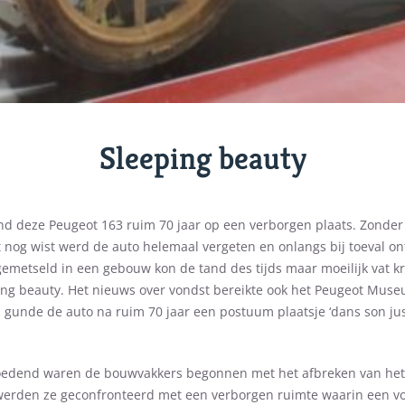
Sleeping beauty
ond deze Peugeot 163 ruim 70 jaar op een verborgen plaats. Zonder
 nog wist werd de auto helemaal vergeten en onlangs bij toeval on
gemetseld in een gebouw kon de tand des tijds maar moeilijk vat kr
ing beauty. Het nieuws over vondst bereikte ook het Peugeot Muse
 gunde de auto na ruim 70 jaar een postuum plaatsje ‘dans son jus
edend waren de bouwvakkers begonnen met het afbreken van he
 werden ze geconfronteerd met een verborgen ruimte waarin een vo