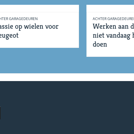
HTER GARAGEDEUREN
ACHTER GARAGEDEURE
assie op wielen voor
Werken aan di
eugeot
niet vandaag 
doen